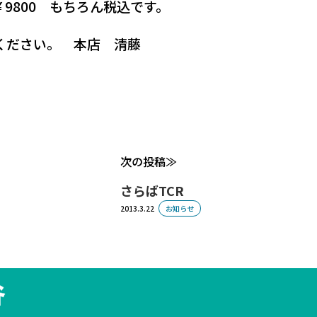
￥9800 もちろん税込です。
ください。 本店 清藤
次の投稿
さらばTCR
2013.3.22
お知らせ