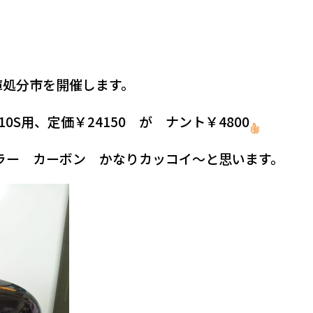
庫処分市を開催します。
10S用、定価￥24150 が ナント￥4800
ラー カーボン かなりカッコイ～と思います。