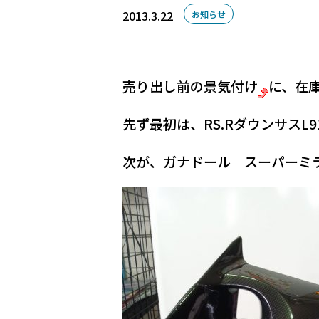
2013.3.22
お知らせ
売り出し前の景気付け
に、在
先ず最初は、RS.RダウンサスL9
次が、ガナドール スーパーミ