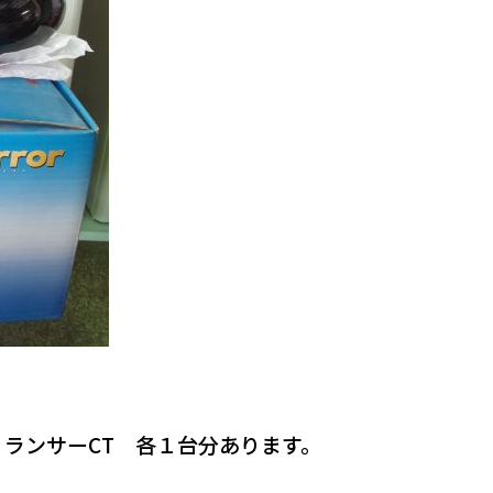
 ランサーCT 各１台分あります。