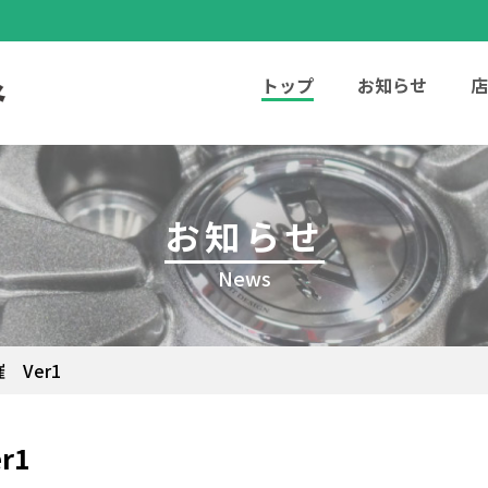
トップ
お知らせ
店
お知らせ
News
 Ver1
r1