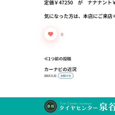
定価￥47250 が ナナナント
気になった方は、本店にご来店
0
1つ前の投稿
カーナビの近況
2013.3.21
お知らせ