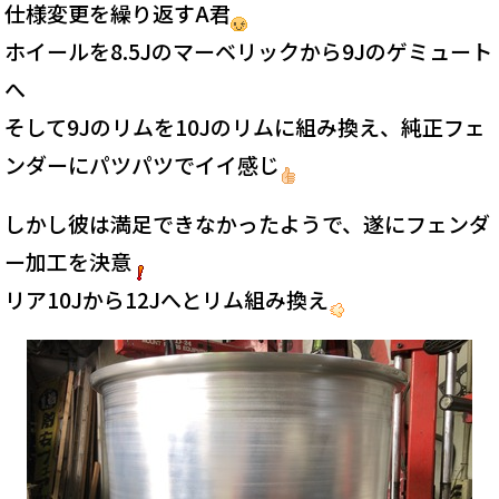
仕様変更を繰り返すA君
ホイールを8.5Jのマーベリックから9Jのゲミュート
へ
そして9Jのリムを10Jのリムに組み換え、純正フェ
ンダーにパツパツでイイ感じ
しかし彼は満足できなかったようで、遂にフェンダ
ー加工を決意
リア10Jから12Jへとリム組み換え