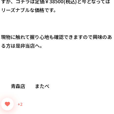
すが、コチラは定価￥38500(税込)と今となっては
リーズナブルな価格です。
現物に触れて握り心地も確認できますので興味のあ
る方は是非当店へ。
青森店 またべ
+2