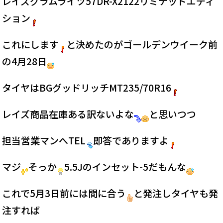
レイズグラムライツ57DR-X2122リミテッドエディ
ション
これにします
と決めたのがゴールデンウイーク前
の4月28日
タイヤはBGグッドリッチMT235/70R16
レイズ商品在庫ある訳ないよな
と思いつつ
担当営業マンへTEL
即答でありますよ
マジ
そっか
5.5Jのインセット-5だもんな
これで5月3日前には間に合う
と発注しタイヤも発
注すれば