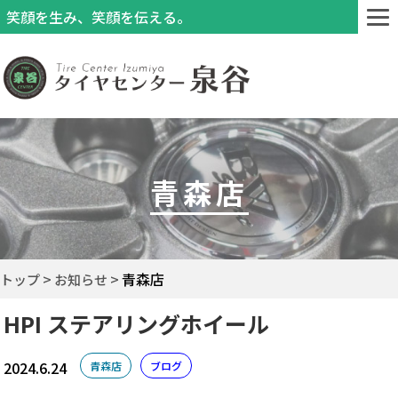
笑顔を生み、笑顔を伝える。
青森店
青森店
トップ
お知らせ
HPI ステアリングホイール
2024.6.24
青森店
ブログ