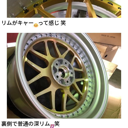
リムがキャー
って感じ 笑
裏側で普通の深リム
笑