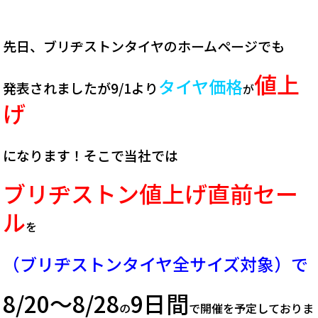
先日、ブリヂストンタイヤのホームページでも
値上
タイヤ価格
発表されましたが9/1より
が
げ
になります！
そこで当社では
ブリヂストン値上げ直前セー
ル
を
（ブリヂストンタイヤ全サイズ対象）で
8/20～8/28
9日間
の
で開催を予定しておりま