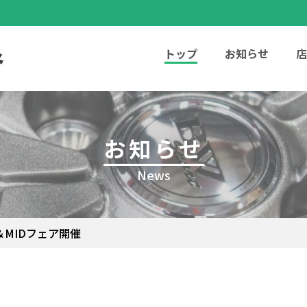
トップ
お知らせ
店
お知らせ
News
S＆MIDフェア開催