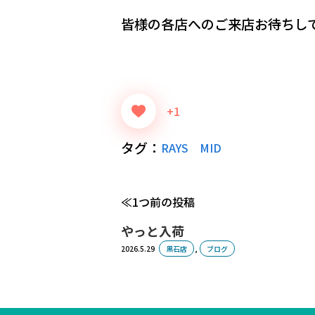
皆様の各店へのご来店お待ちし
+1
タグ：
RAYS
MID
1つ前の投稿
やっと入荷
2026.5.29
黒石店
,
ブログ