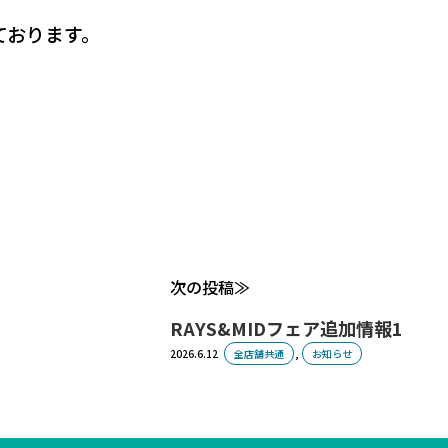
ております。
次の投稿
RAYS&MIDフェア追加情報1
2026.6.12
全店舗共通
,
お知らせ