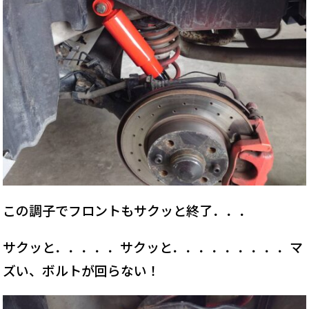
この調子でフロントもサクッと終了．．．
サクッと．．．．．サクッと．．．．．．．．．マ
ズい、ボルトが回らない！