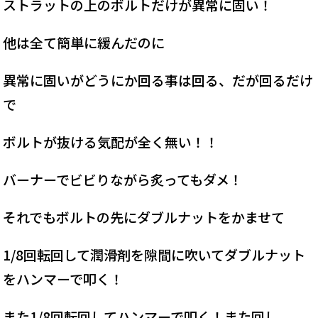
ストラットの上のボルトだけが異常に固い！
他は全て簡単に緩んだのに
異常に固いがどうにか回る事は回る、だが回るだけ
で
ボルトが抜ける気配が全く無い！！
バーナーでビビりながら炙ってもダメ！
それでもボルトの先にダブルナットをかませて
1/8回転回して潤滑剤を隙間に吹いてダブルナット
をハンマーで叩く！
また1/8回転回してハンマーで叩く！また回し