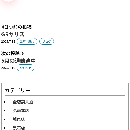
1つ前の投稿
GRヤリス
2025.7.17
五所川原店
,
ブログ
次の投稿
5月の通勤途中
2025.7.19
お知らせ
カテゴリー
全店舗共通
弘前本店
城東店
黒石店