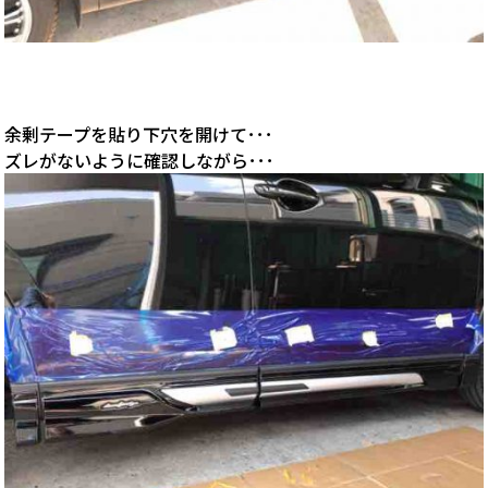
余剰テープを貼り下穴を開けて･･･
ズレがないように確認しながら･･･