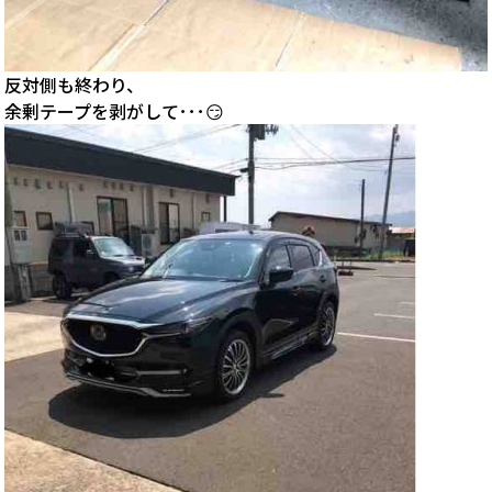
反対側も終わり、
余剰テープを剥がして･･･😏