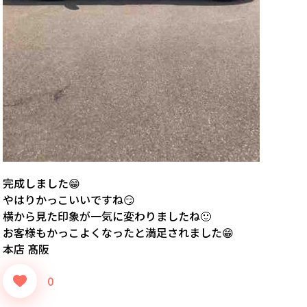
完成しました😁
やはりかっこいいですね😏
横から見た印象が一気に変わりましたね🙂
お客様もかっこよくなったと満足されました😁
本店 髙阪
0