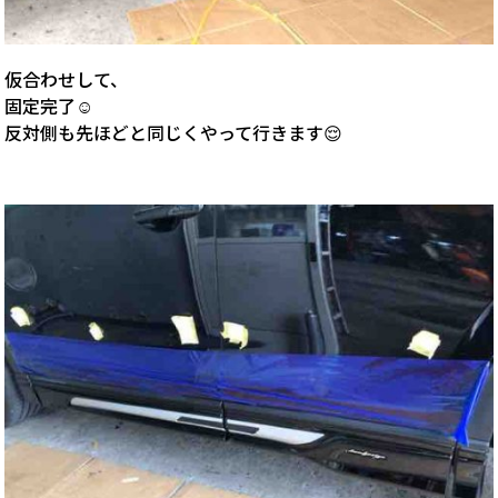
仮合わせして、
固定完了☺️
反対側も先ほどと同じくやって行きます😌