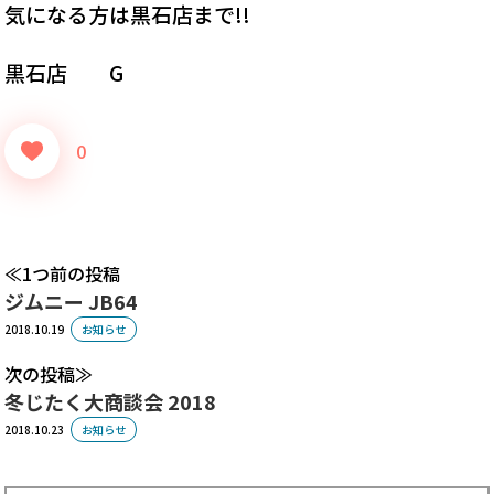
気になる方は黒石店まで!!
黒石店 G
0
1つ前の投稿
ジムニー JB64
2018.10.19
お知らせ
次の投稿
冬じたく大商談会 2018
2018.10.23
お知らせ