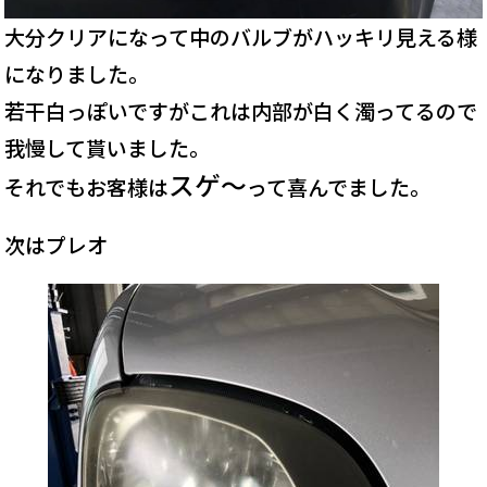
大分クリアになって中のバルブがハッキリ見える様
になりました。
若干白っぽいですがこれは内部が白く濁ってるので
我慢して貰いました。
スゲ～
それでもお客様は
って喜んでました。
次はプレオ