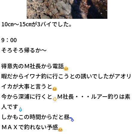
10㎝～15㎝が3バイでした。
9：00
そろそろ帰るか～
得意先のＭ社長から電話
暇だからイワナ釣に行こうとの誘いでしたがアオリ
イカが大事と言うと
今から深浦に行くと
Ｍ社長・・・ルアー釣りは素
人です
しかもこの時間からだと昼
ＭＡＸで釣れない予感