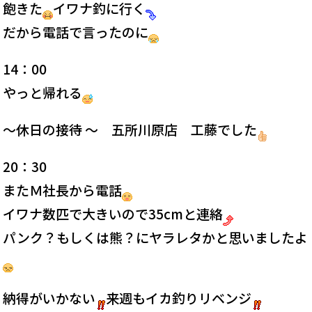
飽きた
イワナ釣に行く
だから電話で言ったのに
14：00
やっと帰れる
～休日の接待 ～ 五所川原店 工藤でした
20：30
またＭ社長から電話
イワナ数匹で大きいので35cmと連絡
パンク？もしくは熊？にヤラレタかと思いましたよ
納得がいかない
来週もイカ釣りリベンジ