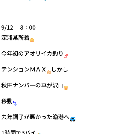
9/12 8：00
深浦某所着
今年初のアオリイカ釣り
テンションＭＡＸ
しかし
秋田ナンバーの車が沢山
移動
去年調子が悪かった漁港へ
1時間で3バイ