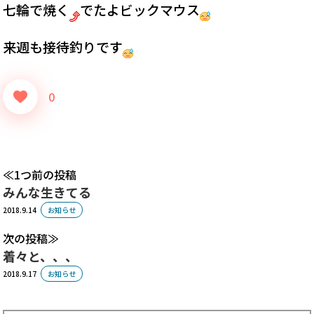
七輪で焼く
でたよビックマウス
来週も接待釣りです
0
1つ前の投稿
みんな生きてる
2018.9.14
お知らせ
次の投稿
着々と、、、
2018.9.17
お知らせ