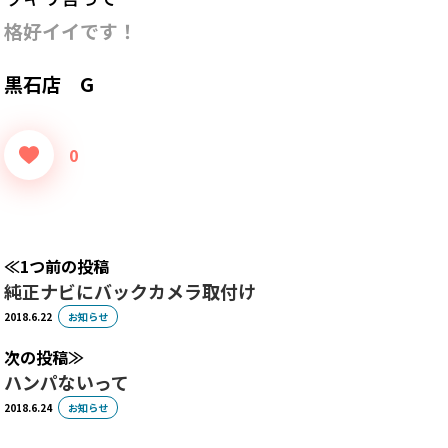
格好イイです！
黒石店 G
0
1つ前の投稿
純正ナビにバックカメラ取付け
2018.6.22
お知らせ
次の投稿
ハンパないって
2018.6.24
お知らせ