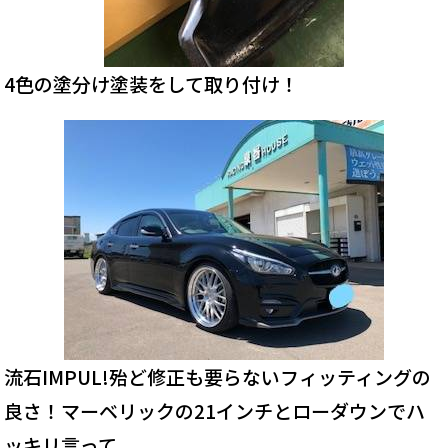
4色の塗分け塗装をして取り付け！
流石IMPUL!殆ど修正も要らないフィッティングの
良さ！マーベリックの21インチとローダウンでハ
ッキリ言って