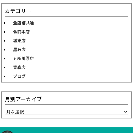
カテゴリー
全店舗共通
弘前本店
城東店
黒石店
五所川原店
青森店
ブログ
月別アーカイブ