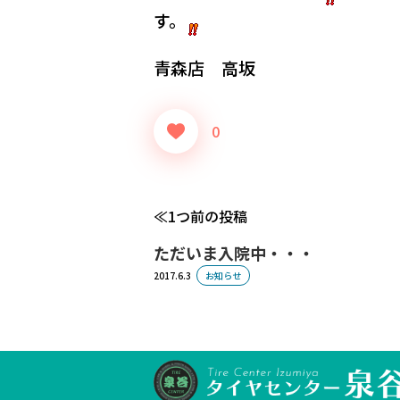
す。
青森店 高坂
0
1つ前の投稿
ただいま入院中・・・
2017.6.3
お知らせ