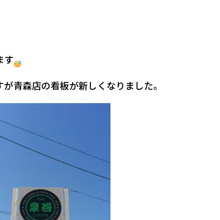
ます
すが青森店の看板が新しくなりました。