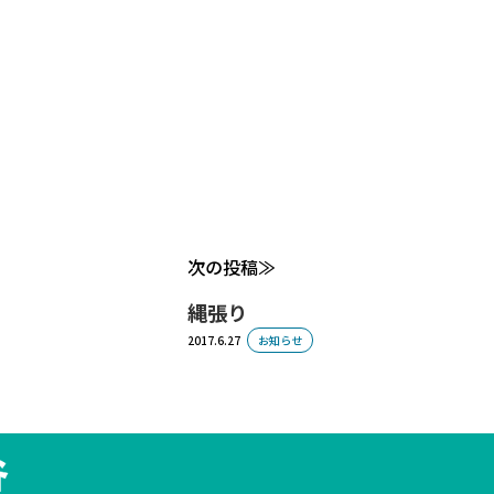
次の投稿
縄張り
2017.6.27
お知らせ