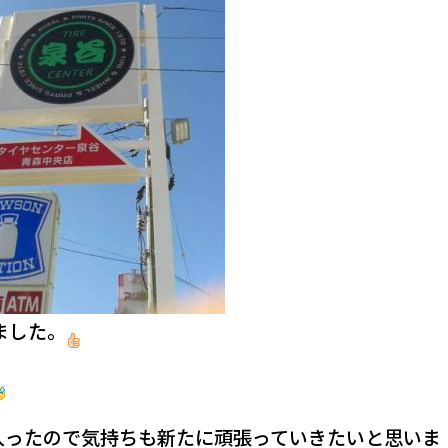
ました。
入ったので気持ちも新たに頑張っていきたいと思いま