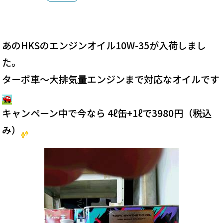
あのHKSのエンジンオイル10W-35が入荷しまし
た。
ターボ車～大排気量エンジンまで対応なオイルです
キャンペーン中で今なら 4ℓ缶+1ℓで3980円（税込
み）