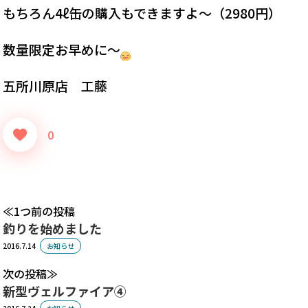
もちろん4ℓ缶の購入もできますよ～（2980円）
数量限定お早めに～
五所川原店 工藤
0
1つ前の投稿
釣りを始めました
2016.7.14
お知らせ
次の投稿
新型ヴェルファイア④