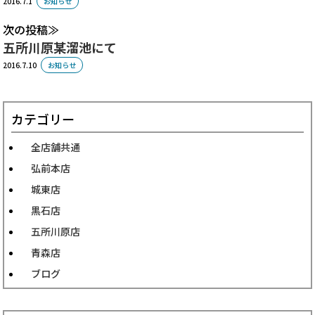
2016.7.1
お知らせ
次の投稿
五所川原某溜池にて
2016.7.10
お知らせ
カテゴリー
全店舗共通
弘前本店
城東店
黒石店
五所川原店
青森店
ブログ