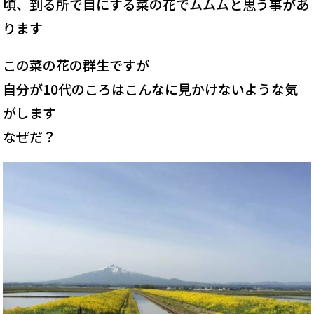
頃、到る所で目にする菜の花でムムムと思う事があ
ります
この菜の花の群生ですが
自分が10代のころはこんなに見かけないような気
がします
なぜだ？