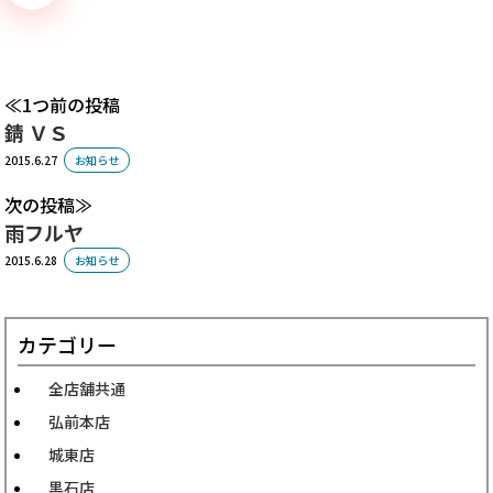
1つ前の投稿
錆 ＶＳ
2015.6.27
お知らせ
次の投稿
雨フルヤ
2015.6.28
お知らせ
カテゴリー
全店舗共通
弘前本店
城東店
黒石店