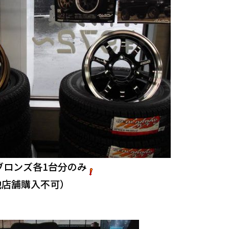
ブロンズ各1台分のみ
他店舗購入不可）