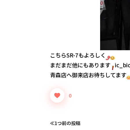
こちらSR-7もよろしく
まだまだ他にもあります
ic_b
青森店へ御来店お待ちしてます
0
1つ前の投稿