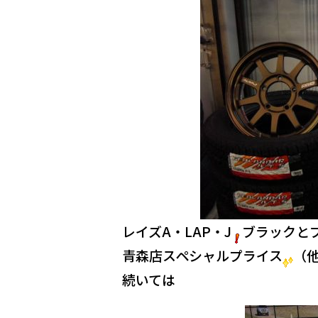
レイズA・LAP・J
ブラックと
青森店スペシャルプライス
（
続いては