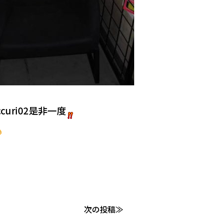
iccuri02是非一度
次の投稿