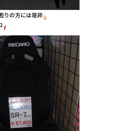
困りの方には是非
ロ