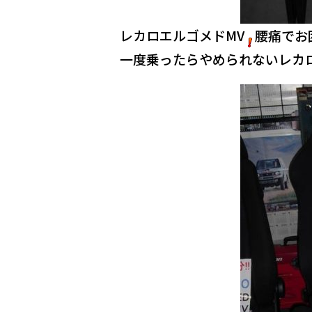
レカロエルゴメドMV
腰痛でお
一度乗ったらやめられないレカ