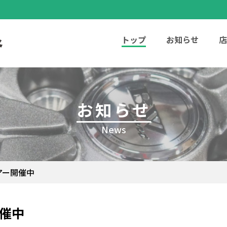
トップ
お知らせ
店
お知らせ
News
アー開催中
催中