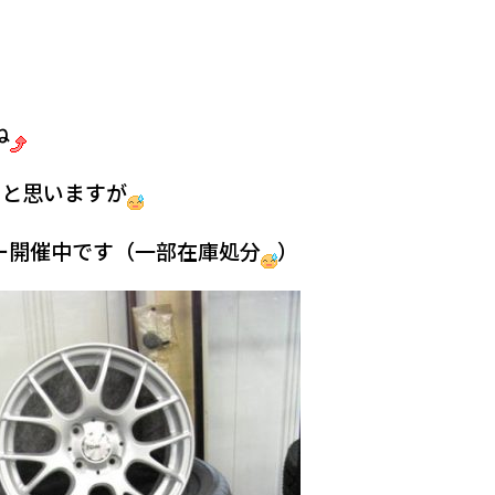
ね
ると思いますが
ー開催中です（一部在庫処分
）