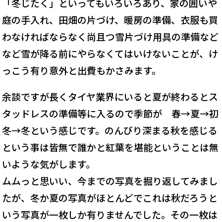
「冬じたく」といってもいろいろあり、家の囲いや
庭の手入れ、田畑の片づけ、暖房の準備、衣服も買
わなければならなく尚且つ雪片づけ用具の準備など
など雪が降る前にやらなくてはいけないことが、け
っこう有り意外と出費もかさみます。
余談ですが長くタイヤ業界にいると夏が終わるとス
タッドレスの準備等に入るので季節が 春→夏→初
冬→冬という感じです。のんびり深まる秋を感じる
という事は皆無で誰かと紅葉を堪能ということは無
いような気がします。
ムムっと思いい、今までの写真を掘り返してみまし
たが、冬か夏の写真がほとんどでこれは秋だろうと
いう写真が一枚しか有りませんでした。その一枚は