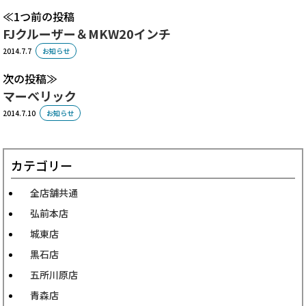
1つ前の投稿
FJクルーザー＆MKW20インチ
2014.7.7
お知らせ
次の投稿
マーべリック
2014.7.10
お知らせ
カテゴリー
全店舗共通
弘前本店
城東店
黒石店
五所川原店
青森店