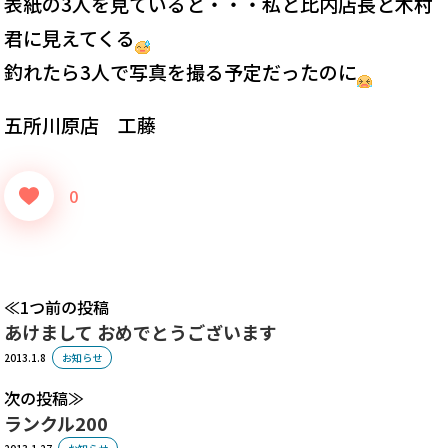
表紙の3人を見ていると・・・私と比内店長と木村
君に見えてくる
釣れたら3人で写真を撮る予定だったのに
五所川原店 工藤
0
1つ前の投稿
あけまして おめでとうございます
2013.1.8
お知らせ
次の投稿
ランクル200