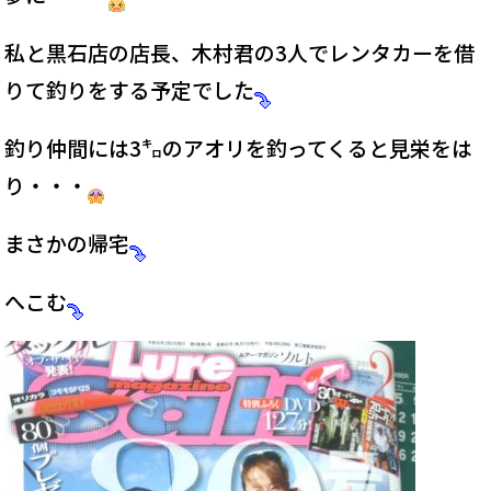
私と黒石店の店長、木村君の3人でレンタカーを借
りて釣りをする予定でした
釣り仲間には3㌔のアオリを釣ってくると見栄をは
り・・・
まさかの帰宅
へこむ