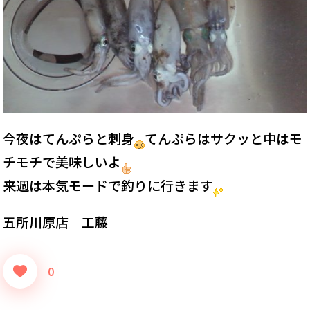
今夜はてんぷらと刺身
てんぷらはサクッと中はモ
チモチで美味しいよ
来週は本気モードで釣りに行きます
五所川原店 工藤
0