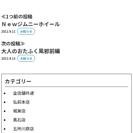
1つ前の投稿
Ｎｅｗジムニーホイール
2012.9.11
お知らせ
次の投稿
大人のおたふく風邪前編
2012.9.13
お知らせ
カテゴリー
全店舗共通
弘前本店
城東店
黒石店
五所川原店