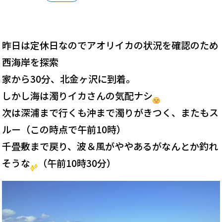
昨日は定休日なのでアオリイカの状況を確認のため
西海岸を探索
家から30分、北金ヶ沢に到着。
しかし海は濁りイカさんの気配ナシ
次は深浦まで行くも沖まで濁りがきつく、またもス
ルー（この時点で午前10時）
千畳敷まで戻り、波＆風がややあるがなんとか釣れ
そうな
（午前10時30分）