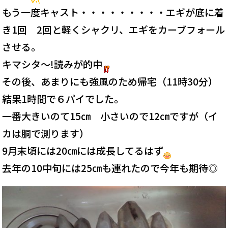
もう一度キャスト・・・・・・・・・エギが底に着
き1回 2回と軽くシャクリ、エギをカーブフォール
させる。
キマシタ～!読みが的中
その後、あまりにも強風のため帰宅（11時30分）
結果1時間で６パイでした。
一番大きいのて15㎝ 小さいので12㎝ですが（イ
カは胴で測ります）
9月末頃には20㎝には成長してるはず
去年の10中旬には25㎝も連れたので今年も期待◎