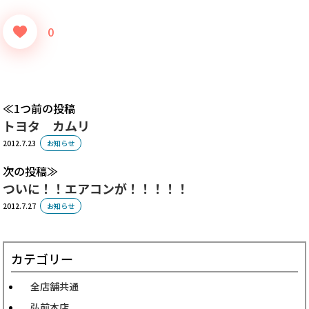
0
1つ前の投稿
トヨタ カムリ
2012.7.23
お知らせ
次の投稿
ついに！！エアコンが！！！！！
2012.7.27
お知らせ
カテゴリー
全店舗共通
弘前本店