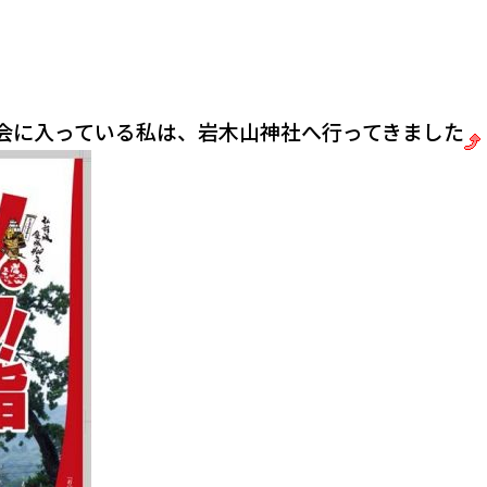
存会に入っている私は、岩木山神社へ行ってきました