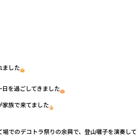
れました
一日を過ごしてきました
が家族で来てました
て場でのデコトラ祭りの余興で、登山囃子を演奏して