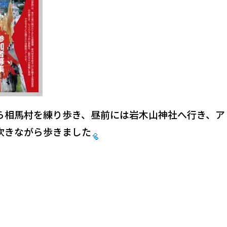
ら相馬村を練り歩き、昼前には岩木山神社へ行き、ア
吹きながら歩きました