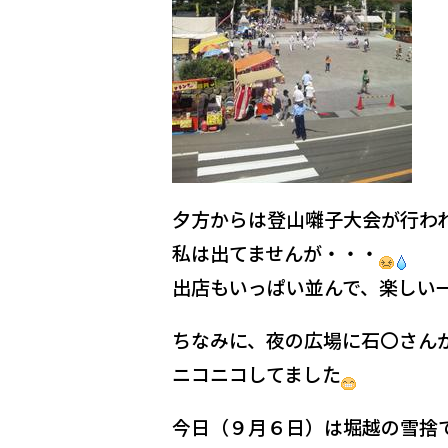
夕方からは登山囃子大会が行わ
私は出てませんが・・・
出店もいっぱい並んで、楽しい
ちなみに、夜の広場に石〇さん
ニコニコしてました
今日（９月６日）は堀越の雪捨