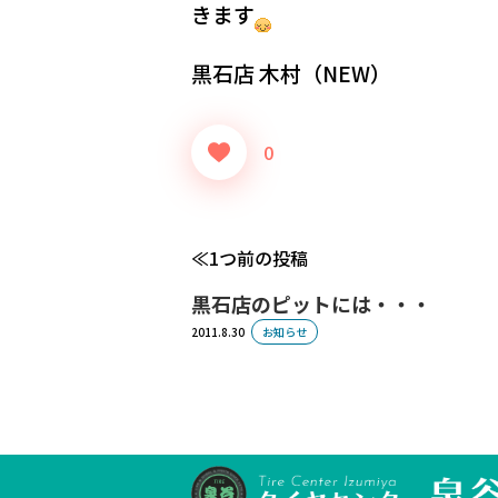
きます
黒石店 木村（NEW）
0
1つ前の投稿
黒石店のピットには・・・
2011.8.30
お知らせ