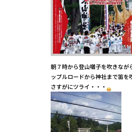
朝７時から登山囃子を吹きなが
ップルロードから神社まで笛を
さすがにツライ・・・