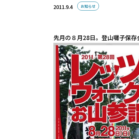
2011.9.4
お知らせ
先月の８月28日。登山囃子保