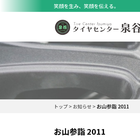
笑顔を生み、笑顔を伝える。
お山参詣 2011
トップ
お知らせ
お山参詣 2011