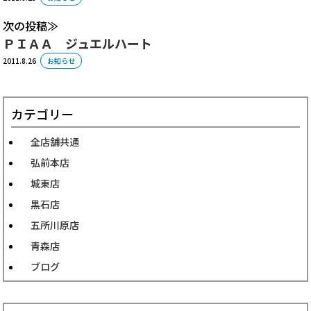
次の投稿
ＰＩＡＡ ジュエルハート
2011.8.26
お知らせ
カテゴリー
全店舗共通
弘前本店
城東店
黒石店
五所川原店
青森店
ブログ