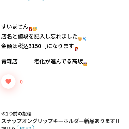
すいません
店名と値段を記入し忘れました
金額は税込3150円になります
青森店 老化が進んでる高坂
0
1つ前の投稿
スナップオングリップキーホルダー新品あります!!
2011.8.25
お知らせ