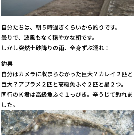
自分たちは、朝５時過ぎくらいから釣りです。
曇りで、波風もなく穏やかな朝です。
しかし突然土砂降りの雨、全身ずぶ濡れ！
釣果
自分はカメラに収まらなかった巨大？カレイ２匹と
巨大？アブラメ２匹と高級魚ふぐ２匹と星２つ。
同行のＫ君は高級魚ふぐ１っぴき。辛うじて釣れま
した。