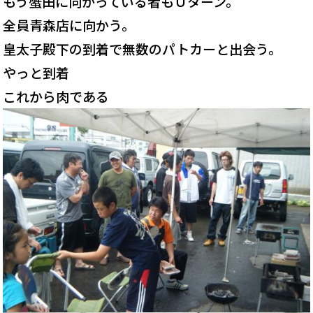
もう蟹田に向かっている者もＵターン。
全員青森店に向かう。
皇太子殿下の到着で無数のパトカーと出会う。
やっと到着
これから肉である