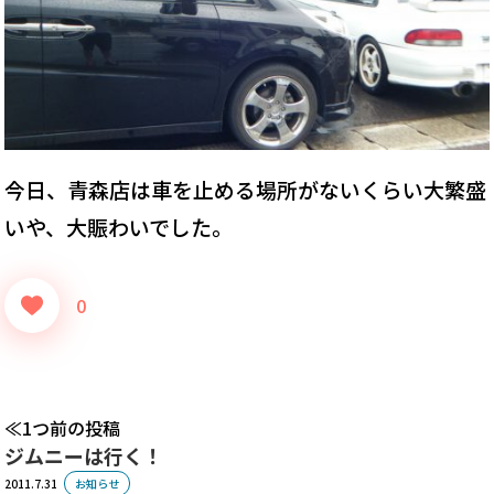
今日、青森店は車を止める場所がないくらい大繁盛
いや、大賑わいでした。
0
1つ前の投稿
ジムニーは行く！
2011.7.31
お知らせ