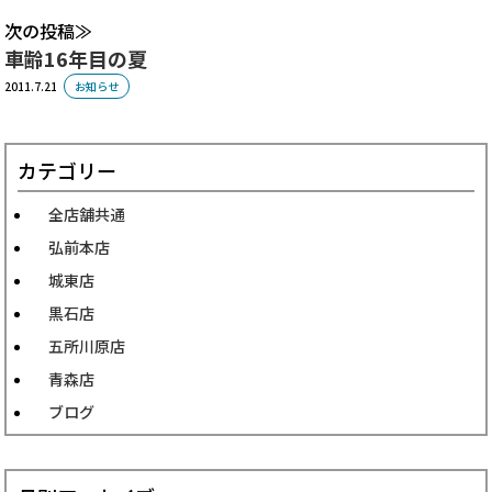
次の投稿
車齢16年目の夏
2011.7.21
お知らせ
カテゴリー
全店舗共通
弘前本店
城東店
黒石店
五所川原店
青森店
ブログ