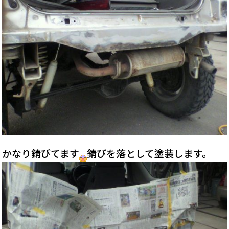
かなり錆びてます
錆びを落として塗装します。