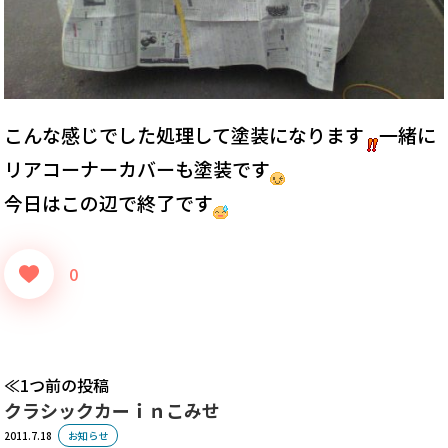
こんな感じでした処理して塗装になります
一緒に
リアコーナーカバーも塗装です
今日はこの辺で終了です
0
1つ前の投稿
クラシックカーｉｎこみせ
2011.7.18
お知らせ