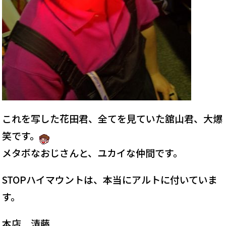
これを写した花田君、全てを見ていた舘山君、大爆
笑です。
メタボなおじさんと、ユカイな仲間です。
STOPハイマウントは、本当にアルトに付いていま
す。
本店 清藤