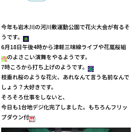
今年も岩木川の河川敷運動公園で花火大会が有るそ
うです。
6月18日午後4時から津軽三味線ライブや花嵐桜組
のよさこい演舞をやるようです。
7時ころから打ち上げのようです。
枝垂れ桜のような花火、あれなんて言う名前なんで
しょう？大好きです。
そろそろ仕事をしないと、
今日も1台地デジ化完了しました。もちろんフリッ
プダウン付