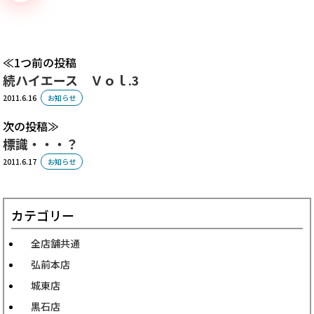
1つ前の投稿
続ハイエース Ｖｏｌ.3
2011.6.16
お知らせ
次の投稿
標識・・・？
2011.6.17
お知らせ
カテゴリー
全店舗共通
弘前本店
城東店
黒石店