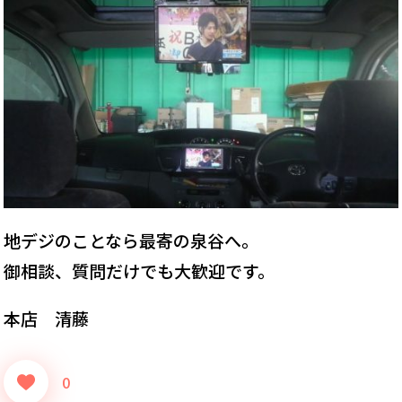
地デジのことなら最寄の泉谷へ。
御相談、質問だけでも大歓迎です。
本店 清藤
0