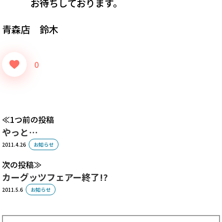
お待ちしております。
青森店 鈴木
0
1つ前の投稿
やっと…
2011.4.26
お知らせ
次の投稿
カーグッツフェアー終了!?
2011.5.6
お知らせ