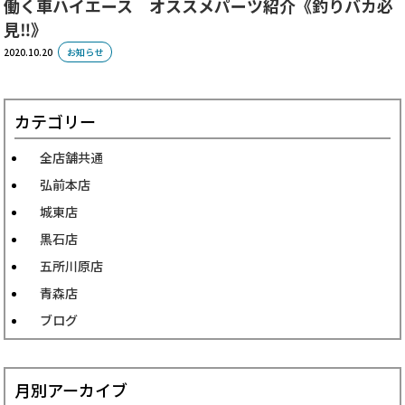
働く車ハイエース オススメパーツ紹介《釣りバカ必
見‼️》
2020.10.20
お知らせ
カテゴリー
全店舗共通
弘前本店
城東店
黒石店
五所川原店
青森店
ブログ
月別アーカイブ