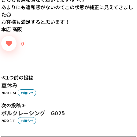
あまりにも違和感がないのでこの状態が純正に見えてきまし
た😅
お客様も満足すると思います！
本店 髙阪
0
1つ前の投稿
夏休み
2020.8.24
お知らせ
次の投稿
ボルクレーシング G025
2020.9.11
お知らせ