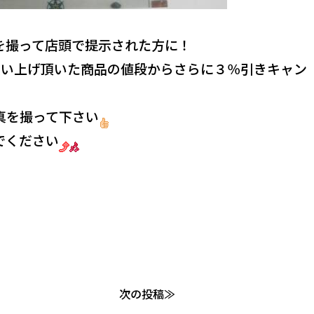
を撮って店頭で提示された方に！
買い上げ頂いた商品の値段からさらに３％引きキャン
真を撮って下さい
でください
次の投稿