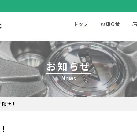
トップ
お知らせ
店
お知らせ
News
を探せ！
！