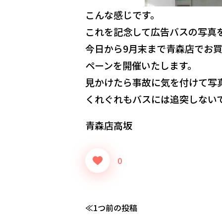
こんな感じです。
これを記念して広告バスの写真
今日から9月末まで青森店でお
ペーンを開催いたします。
見かけたら事故に気を付けて写
くれぐれもバスには追突しない
青森店高坂
0
1つ前の投稿