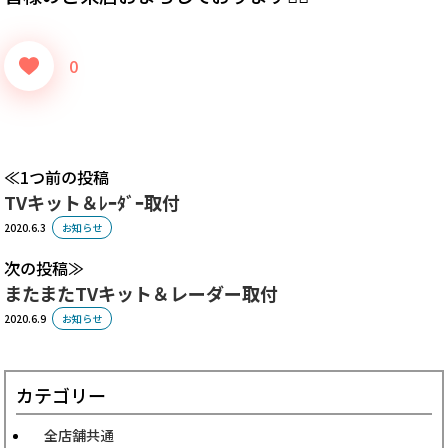
0
1つ前の投稿
TVキット＆ﾚｰﾀﾞｰ取付
2020.6.3
お知らせ
次の投稿
またまたTVキット＆レーダー取付
2020.6.9
お知らせ
カテゴリー
全店舗共通