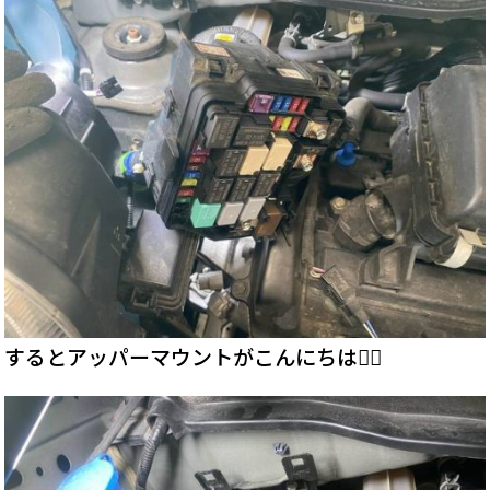
するとアッパーマウントがこんにちは🙇‍♂️