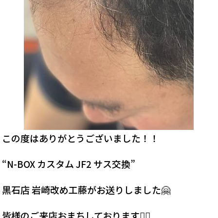
この度はありがとうございました！！
“N-BOX カスタム JF2 サス交換”
黒石店 岩崎改め工藤がお送りしました🤗
皆様のご来店おまちしております🙇‍♂️