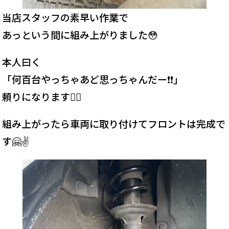
当店スタッフの素早い作業で
あっという間に組み上がりました😳
本人曰く
「何百台やっちゃあど思っちゃんだー❗️❗️」
頼りになります🙇‍♂️
組み上がったら車両に取り付けてフロントは完成で
す🤗✌️