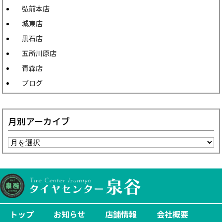
弘前本店
城東店
黒石店
五所川原店
青森店
ブログ
月別アーカイブ
トップ
お知らせ
店舗情報
会社概要