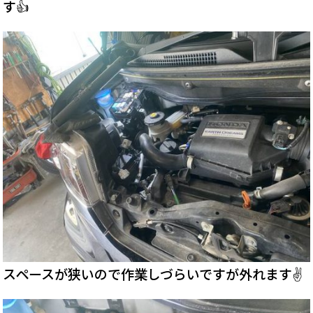
す👍
スペースが狭いので作業しづらいですが外れます✌️