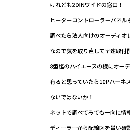
けれども2DINワイドの窓口！
ヒーターコントローラーパネル
調べたら法人向けのオーディオレ
なので気を取り直して早速取付
8型迄のハイエースの様にオー
有ると思っていたら10Pハーネ
ないではないか！
ネットで調べてみても一向に情
ディーラーから配線図を貰い確