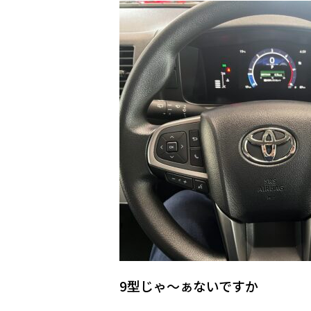
9型じゃ～ぁないですか