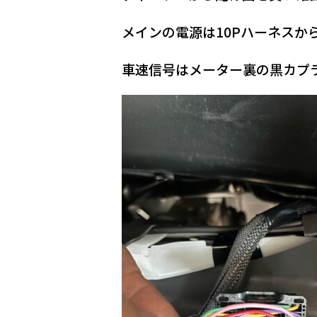
メインの電源は10Pハーネスから
車速信号はメーター裏の黒カプ