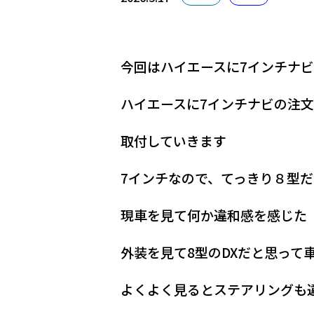
今回はハイエースに7インチナ
ハイエースに7インチナビの注
取付していきます
7インチなので、てっきり８型
現車を見て何か違和感を感じた
外装を見て8型のDXだと思って
よくよく見るとステアリングも