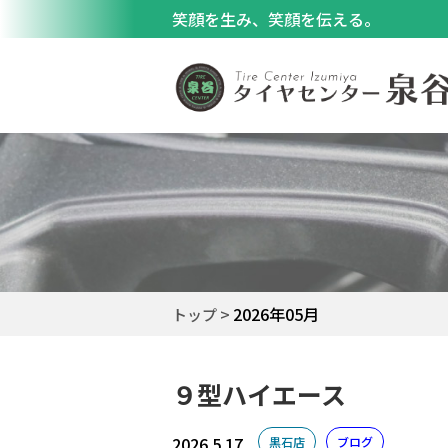
笑顔を生み、笑顔を伝える。
2026年05月
トップ
９型ハイエース
2026.5.17
黒石店
ブログ