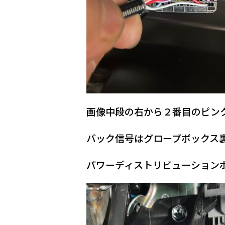
画像中段の右から２番目のピン
バック信号はグローブボックス
パワーディストリビューションボ