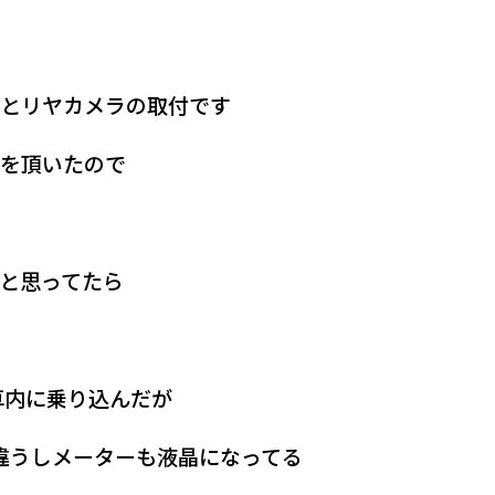
ビとリヤカメラの取付です
文を頂いたので
だと思ってたら
車内に乗り込んだが
違うしメーターも液晶になってる