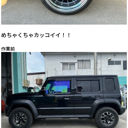
めちゃくちゃカッコイイ！！
作業前